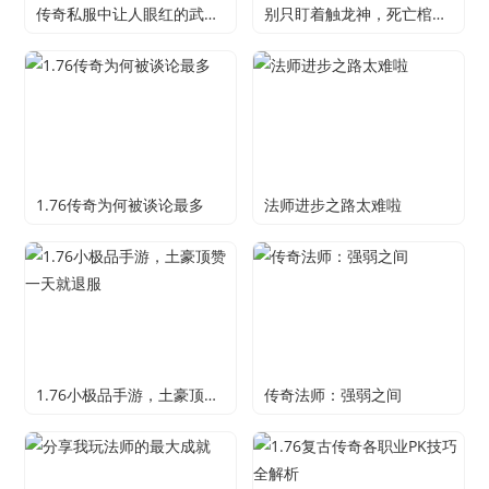
传奇私服中让人眼红的武器装备
别只盯着触龙神，死亡棺材好处多着呢！
1.76传奇为何被谈论最多
法师进步之路太难啦
1.76小极品手游，土豪顶赞一天就退服
传奇法师：强弱之间