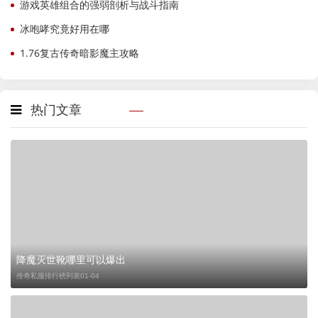
游戏英雄组合的强弱剖析与战斗指南
冰咆哮究竟好用在哪
1.76复古传奇暗影魔主攻略
热门文章
降魔灭世靴哪里可以爆出
传奇私服排行榜列表
01-04