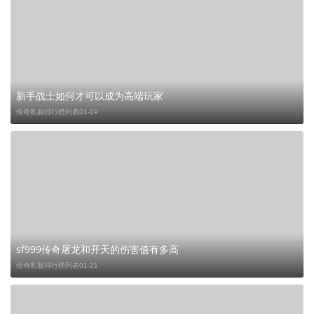
新手战士如何才可以成为高端玩家
传奇私服排行榜列表
01-19
sf999传奇屠龙和开天的伤害值有多高
传奇私服排行榜列表
01-21