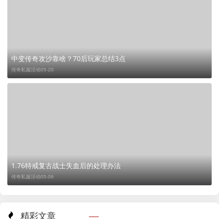
中变传奇攻沙靠啥？70后玩家总结3点
传奇私服活动
05-20
1.76特戒复古战士失血后的处理办法
传奇私服活动
05-06
精彩文章