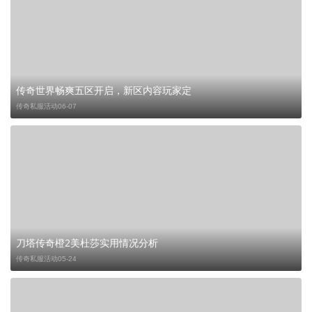
传奇世界畅爽五区开启，新区内容玩家定
传奇私服活动
06-07
刀塔传奇橙2美杜莎实用情况分析
传奇私服活动
05-24