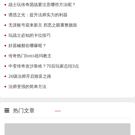
战士玩传奇团战要注意哪些方法呢？
诱惑之光：提升法师实力的利器
无涯账号迎来新主 邪恶之眼重整旗鼓
玩战士必知的卡位技巧
好器械都在哪爆呢？
传奇热门boss祖玛教主
中变传奇攻沙靠啥？70后玩家总结3点
26级法师开启致富之路
法师变强的简单方法
热门文章