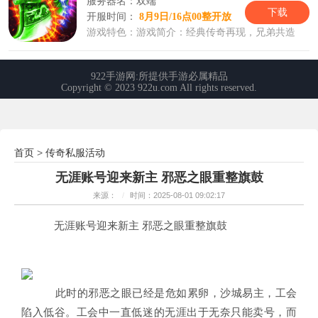
首页
传奇私服活动
>
无涯账号迎来新主 邪恶之眼重整旗鼓
来源：
/
时间：2025-08-01 09:02:17
无涯账号迎来新主 邪恶之眼重整旗鼓
此时的邪恶之眼已经是危如累卵，沙城易主，工会
陷入低谷。工会中一直低迷的无涯出于无奈只能卖号，而