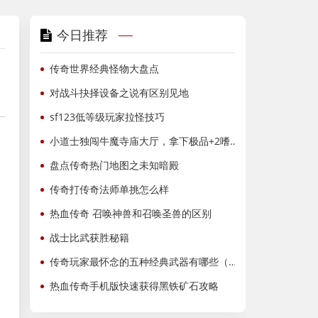
今日推荐
传奇世界经典怪物大盘点
对战斗抉择设备之说有区别见地
sf123低等级玩家拉怪技巧
小道士独闯牛魔寺庙大厅，拿下极品+2嗜魂法杖！
盘点传奇热门地图之未知暗殿
传奇打传奇法师单挑怎么样
热血传奇 召唤神兽和召唤圣兽的区别
战士比武获胜秘籍
传奇玩家最怀念的五种经典武器有哪些（四）
热血传奇手机版快速获得黑铁矿石攻略