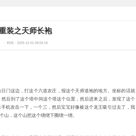
大重装之天师长袍
：
/
时间：2025-12-01 09:04:19
日门这边，打这个六道农庄，报这个天师道袍的地方。坐标的话就
置。然后到了这个塔中间这个塔这个位置，然后进来之后，发现了这个
后手机攻击一下，一个三，然后宝宝好像被这个龙王吸引过去了，我
个山，这个山把这个绕绕下圈绕一绕。