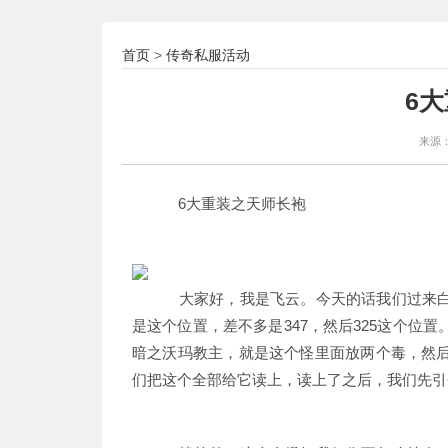
首页
传奇私服活动
>
6
来源
6大重装之天师长袍
大家好，我是飞云。今天的话我们过来白
是这个位置，差不多是347，然后325这个位
暗之沃玛教主，就是这个怪里面放两个毒，然
们把这个全部给它读上，读上了之后，我们先引