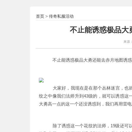
首页
传奇私服活动
>
不止能诱惑极品大
来源
不止能诱惑极品大勇还能去赤月地图诱惑
大家好，我现在是在那个丛林迷宫，也就
纹之中像我们法师升到43级的，就可以诱惑这
大勇高一点的这一个还没诱惑到，我们再用雷电
除了诱惑这一个花纹的法师，19级还可以