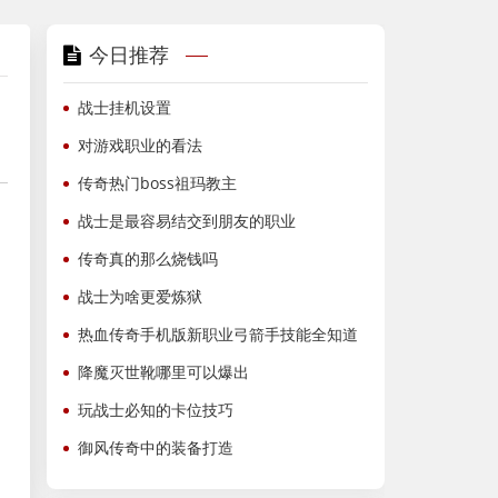
今日推荐
战士挂机设置
对游戏职业的看法
传奇热门boss祖玛教主
战士是最容易结交到朋友的职业
传奇真的那么烧钱吗
战士为啥更爱炼狱
热血传奇手机版新职业弓箭手技能全知道
降魔灭世靴哪里可以爆出
玩战士必知的卡位技巧
御风传奇中的装备打造