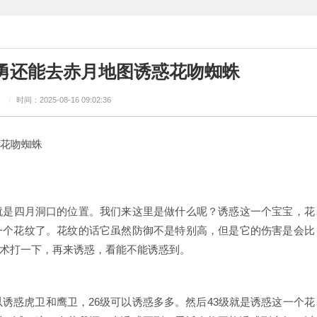
勇还能去赤月地图诱惑花吻蜘蛛
：
/
时间：2025-08-16 09:02:36
花吻蜘蛛
是四月洞口的位置。我们来这里是做什么呢？诱惑这一个宝宝，花
一个花纹了。花纹的话它虽然防御不是特别高，但是它的伤害是会比
术打一下，再来诱惑，看能不能诱惑到。
诱惑虎卫和鹰卫，26级可以诱惑多多。然后43级就是诱惑这一个花