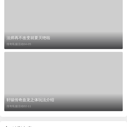
法师再不改变就要灭绝啦
传奇私服活动
04-05
轩辕传奇血龙之体玩法介绍
传奇私服活动
02-11