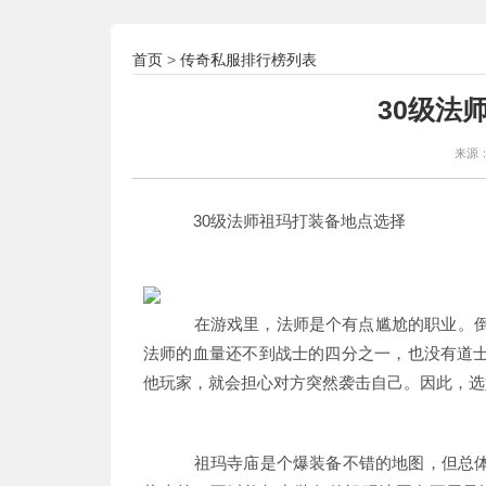
首页
传奇私服排行榜列表
>
30级法
来源
30级法师祖玛打装备地点选择
在游戏里，法师是个有点尴尬的职业。倒
法师的血量还不到战士的四分之一，也没有道
他玩家，就会担心对方突然袭击自己。因此，选
祖玛寺庙是个爆装备不错的地图，但总体