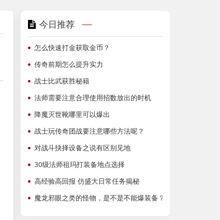
今日推荐
怎么快速打金获取金币？
传奇前期怎么提升实力
战士比武获胜秘籍
法师需要注意合理使用招数放出的时机
降魔灭世靴哪里可以爆出
战士玩传奇团战要注意哪些方法呢？
对战斗抉择设备之说有区别见地
30级法师祖玛打装备地点选择
高经验高回报 仿盛大日常任务揭秘
魔龙邪眼之类的怪物，是不是不能爆装备？