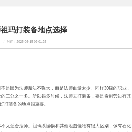
师祖玛打装备地点选择
：
/
时间：2025-03-15 09:01:25
不是因为法师魔法不强大，而是法师血量太少。同样30级的职业，
士的三分之一多。所以很多时候，法师去打装备，要是看到旁边有其
好打装备的地点很重要。
不太适合法师。祖玛系怪物和其他地图怪物有很大区别，像有石化