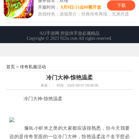
首页
传奇私服活动
>
冷门大神-惊艳温柔
来源：
/
时间：2025-09-07 09:05:06
冷门大神-惊艳温柔
像8L小虾米之类的大家都应该很熟悉，但今天我要
说的是传奇里面的一位冷门大神，惊艳温柔这个名字想必