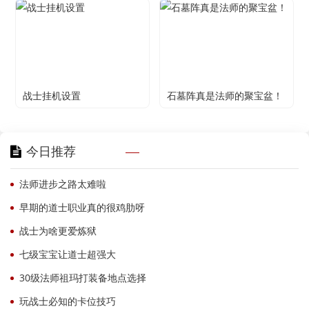
战士挂机设置
石墓阵真是法师的聚宝盆！
今日推荐
法师进步之路太难啦
早期的道士职业真的很鸡肋呀
战士为啥更爱炼狱
七级宝宝让道士超强大
30级法师祖玛打装备地点选择
玩战士必知的卡位技巧