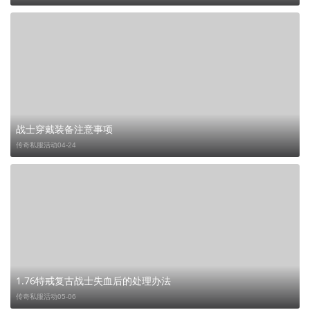
战士穿戴装备注意事项
传奇私服活动
04-24
1.76特戒复古战士失血后的处理办法
传奇私服活动
05-06