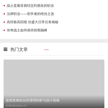
战士是最容易结交到朋友的职业
法师职业——初学者的绝佳之选
高经验高回报 仿盛大日常任务揭秘
传奇战士如何保持前期巅峰
热门文章
游戏英雄组合的强弱剖析与战斗指南
传奇私服活动
02-23