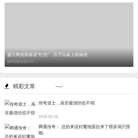
盛大网游新春送“红包”，百万玩家上线疯抢
传奇私服活动
05-02
精彩文章
传奇道士，虽非最强但也不弱
2025-03-25
网通传奇： 总的来说封魔地面拉来了很多洞穴怪
物。